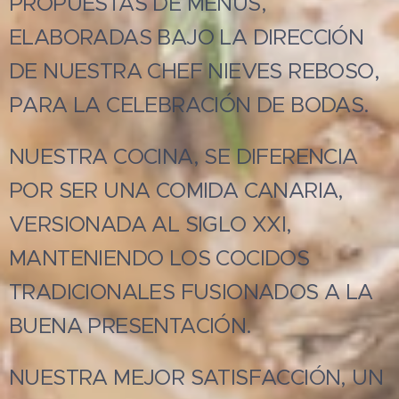
PROPUESTAS DE MENÚS,
ELABORADAS BAJO LA DIRECCIÓN
DE NUESTRA CHEF NIEVES REBOSO,
PARA LA CELEBRACIÓN DE BODAS.
NUESTRA COCINA, SE DIFERENCIA
POR SER UNA COMIDA CANARIA,
VERSIONADA AL SIGLO XXI,
MANTENIENDO LOS COCIDOS
TRADICIONALES FUSIONADOS A LA
BUENA PRESENTACIÓN.
NUESTRA MEJOR SATISFACCIÓN, UN