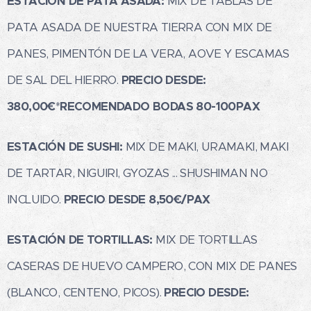
ESTACIÓN DE PATA ASADA:
MIX DE TABLAS DE
PATA ASADA DE NUESTRA TIERRA CON MIX DE
PANES, PIMENTÓN DE LA VERA, AOVE Y ESCAMAS
DE SAL DEL HIERRO.
PRECIO DESDE:
380,00€
*
RECOMENDADO BODAS 80-100PAX
ESTACIÓN DE SUSHI:
MIX DE MAKI, URAMAKI, MAKI
DE TARTAR, NIGUIRI, GYOZAS ... SHUSHIMAN NO
INCLUIDO.
PRECIO DESDE 8,50€/PAX
ESTACIÓN DE TORTILLAS:
MIX DE TORTILLAS
CASERAS DE HUEVO CAMPERO, CON MIX DE PANES
(BLANCO, CENTENO, PICOS).
PRECIO DESDE: